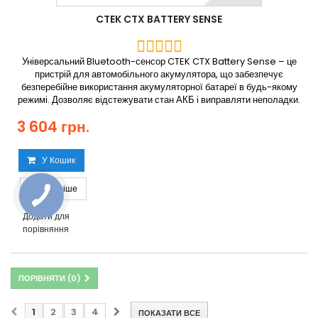
CTEK CTX BATTERY SENSE
Універсальний Bluetooth-сенсор CTEK CTX Battery Sense – це
пристрій для автомобільного акумулятора, що забезпечує
безперебійне використання акумуляторної батареї в будь-якому
режимі. Дозволяє відстежувати стан АКБ і виправляти неполадки.
3 604 грн.
У Кошик
Докладніше
Додати для
порівняння
ПОРІВНЯТИ (
0
)
1
2
3
4
ПОКАЗАТИ ВСЕ