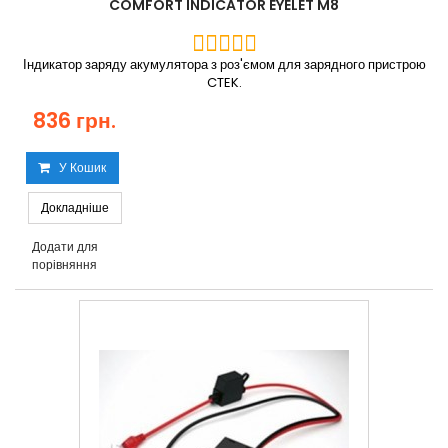
COMFORT INDICATOR EYELET M8
Індикатор заряду акумулятора з роз'ємом для зарядного пристрою
CTEK.
836 грн.
У Кошик
Докладніше
Додати для
порівняння