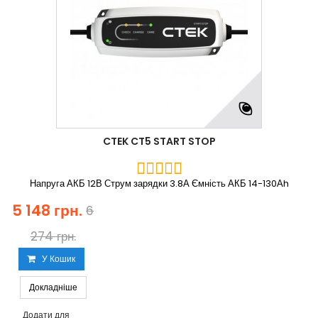
CTEK CT5 START STOP
Напруга АКБ 12В Струм зарядки 3.8А Ємність АКБ 14-130Аh
5 148 грн.
6
274 грн.
У Кошик
Докладніше
Додати для