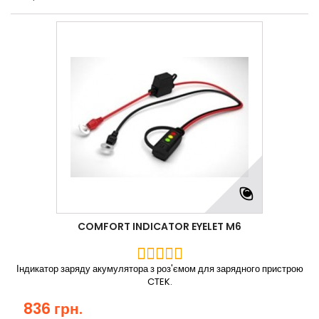
COMFORT INDICATOR EYELET M6
Індикатор заряду акумулятора з роз'ємом для зарядного пристрою
CTEK.
836 грн.