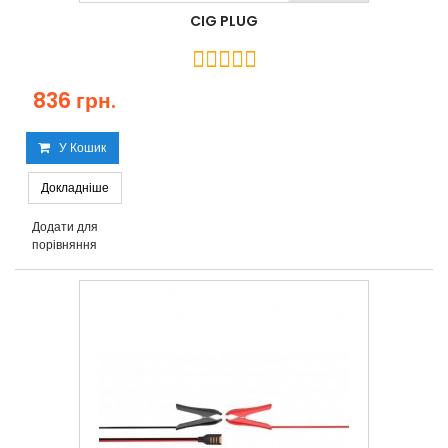
CIG PLUG
836 грн.
У Кошик
Докладніше
Додати для
порівняння