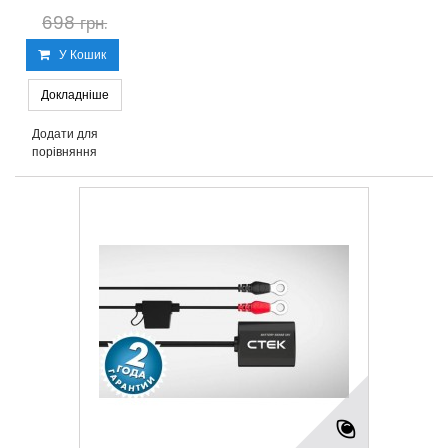
698 грн.
У Кошик
Докладніше
Додати для
порівняння