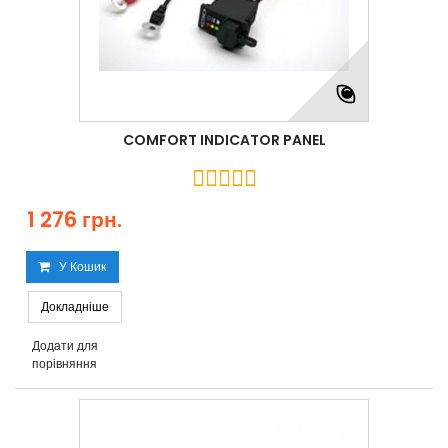
COMFORT INDICATOR PANEL
1 276 грн.
У Кошик
Докладніше
Додати для
порівняння