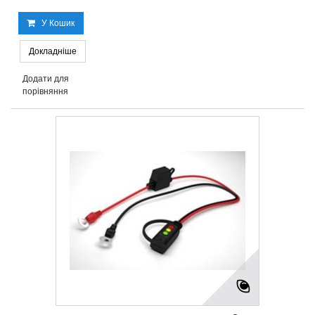
У Кошик
Докладніше
Додати для
порівняння