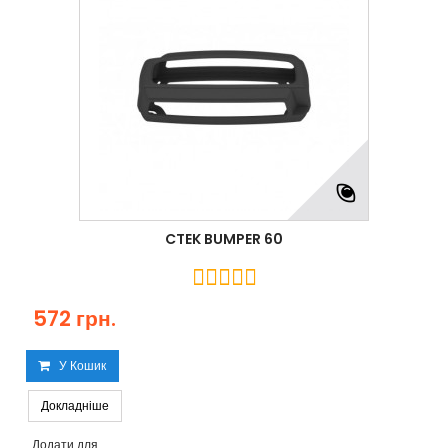
CTEK BUMPER 60
572 грн.
У Кошик
Докладніше
Додати для