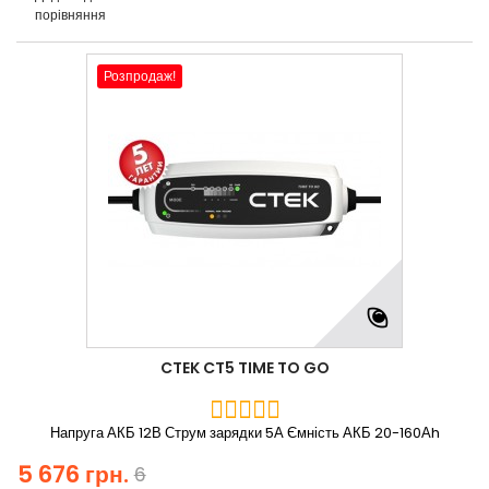
порівняння
Розпродаж!
CTEK CT5 TIME TO GO
Напруга АКБ 12В Струм зарядки 5А Ємність АКБ 20-160Аh
5 676 грн.
6