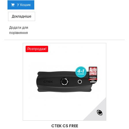
У Кошик
Докладніше
Додати для
порівняння
Розпродаж!
CTEK CS FREE