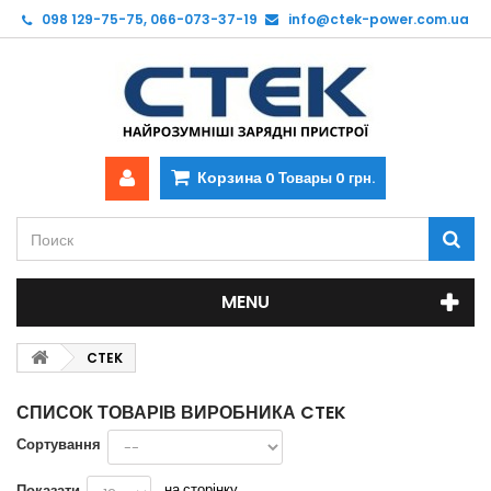
098 129-75-75, 066-073-37-19
info@ctek-power.com.ua
Корзина
0
Товары
0 грн.
MENU
CTEK
СПИСОК ТОВАРІВ ВИРОБНИКА CTEK
Сортування
на сторінку
Показати