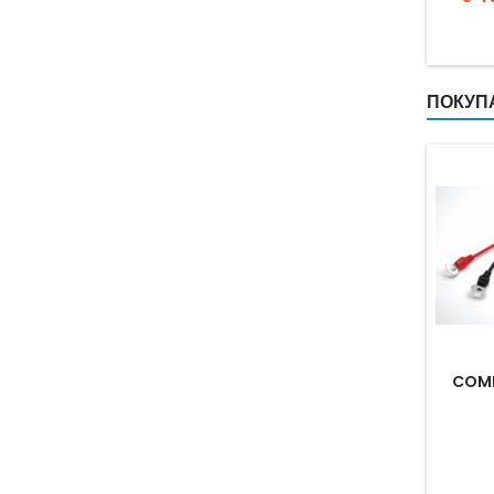
ПОКУПА
COMF