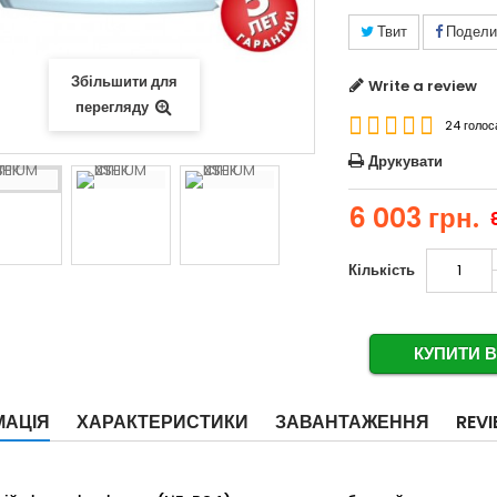
Твит
Подели
Збільшити для
Write a review
перегляду
24 голос
Друкувати
6 003 грн.
Кількість
КУПИТИ В 
МАЦІЯ
ХАРАКТЕРИСТИКИ
ЗАВАНТАЖЕННЯ
REV