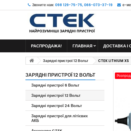
Звоните нам:
098 129-75-75, 066-073-37-19
е-ме
РАСПРОДАЖА!
ГЛАВНАЯ
ДОСТАВКА І 
Зарядні пристрої 12 Вольт
CTEK LITHIUM XS
ЗАРЯДНІ ПРИСТРОЇ 12 ВОЛЬТ
Розпрод
Зарядні пристрої 6 Вольт
Зарядні пристрої 12 Вольт
Зарядні пристрої 24 Вольт
Зарядні пристрої для літієвих
АКБ
Аксесуари CTEK